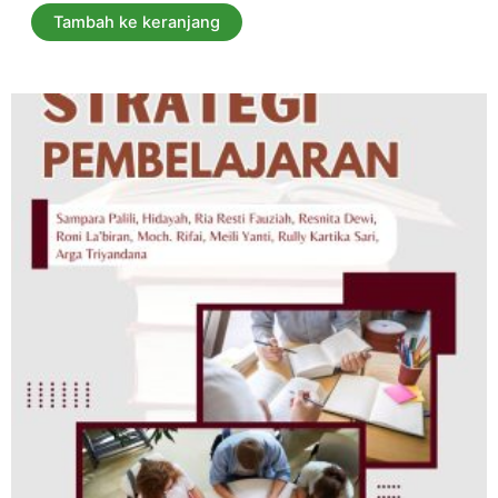
dari
5
Tambah ke keranjang