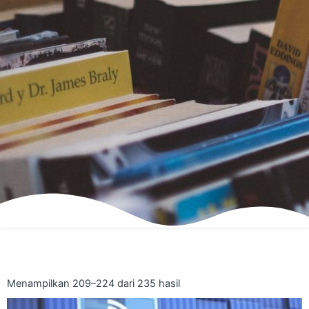
Menampilkan 209–224 dari 235 hasil