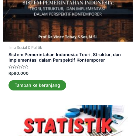
Ilmu Sosial & Politik
Sistem Pemerintahan Indonesia: Teori, Struktur, dan
Implementasi dalam Perspektif Kontemporer
Dinilai
Rp
80.000
0
dari
5
Tambah ke keranjang