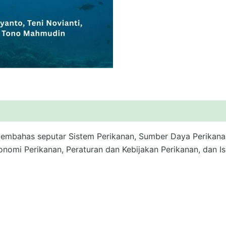
 membahas seputar Sistem Perikanan, Sumber Daya Perikan
onomi Perikanan, Peraturan dan Kebijakan Perikanan, dan 