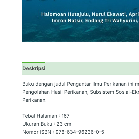
Deskripsi
Informasi Tambahan
Ulasan (0)
Buku dengan judul Pengantar Ilmu Perikanan ini
Pengolahan Hasil Perikanan, Subsistem Sosial-Ek
Perikanan.
Tebal Halaman : 167
Ukuran Buku : 23 cm
Nomor ISBN : 978-634-96236-0-5