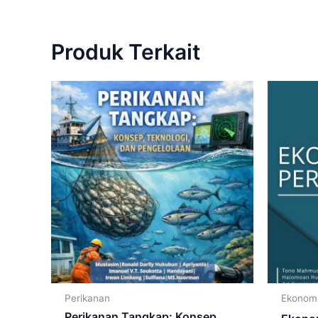
Produk Terkait
Perikanan
Ekonom
Perikanan Tangkap: Konsep,