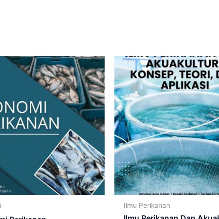
i
Ilmu Perikanan
Ilmu Perikanan Dan Akuak