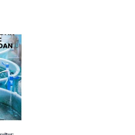
ultur: