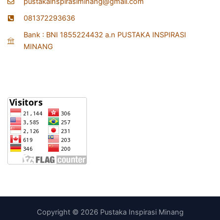
pustakainspirasiminang@gmail.com
081372293636
Bank : BNI 1855224432 a.n PUSTAKA INSPIRASI
MINANG
Statistik
Copyright © 2026 Pustaka Inspirasi Minang