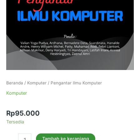
Beranda
/
Komputer
/ Pengantar Ilmu Komputer
Komputer
Pengantar Ilmu Komputer
Rp
95.000
Tersedia
Tambah ke keranjang