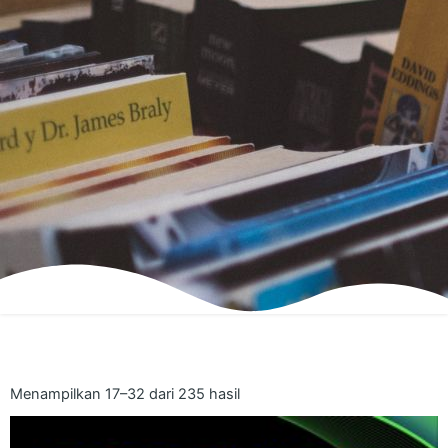
Menampilkan 17–32 dari 235 hasil