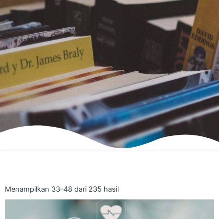
Menampilkan 33–48 dari 235 hasil