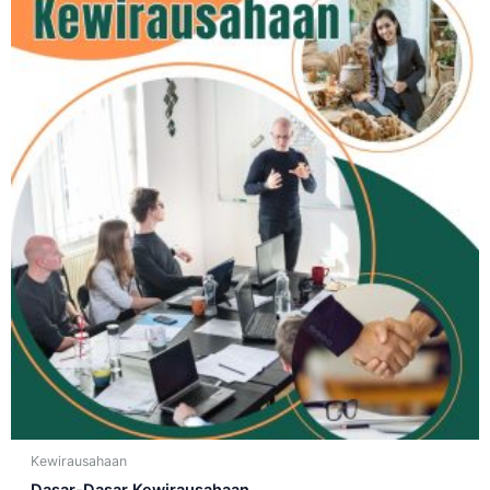
Kewirausahaan