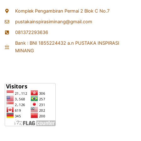
Komplek Pengambiran Permai 2 Blok C No.7
pustakainspirasiminang@gmail.com
081372293636
Bank : BNI 1855224432 a.n PUSTAKA INSPIRASI
MINANG
Statistik