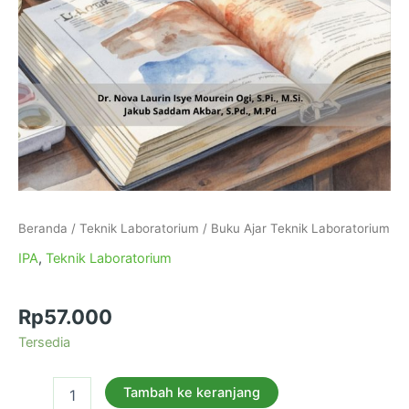
Beranda
/
Teknik Laboratorium
/ Buku Ajar Teknik Laboratorium
IPA
,
Teknik Laboratorium
Buku Ajar Teknik Laboratorium
Rp
57.000
Tersedia
Tambah ke keranjang