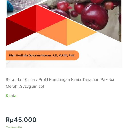
Beranda
/
Kimia
/ Profil Kandungan Kimia Tanaman Pakoba
Merah (Syzygium sp)
Kimia
Profil Kandungan Kimia Tanaman Pakoba
Merah (Syzygium sp)
Rp
45.000
Tersedia