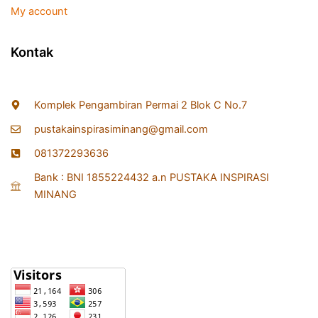
My account
Kontak
Komplek Pengambiran Permai 2 Blok C No.7
pustakainspirasiminang@gmail.com
081372293636
Bank : BNI 1855224432 a.n PUSTAKA INSPIRASI
MINANG
Statistik