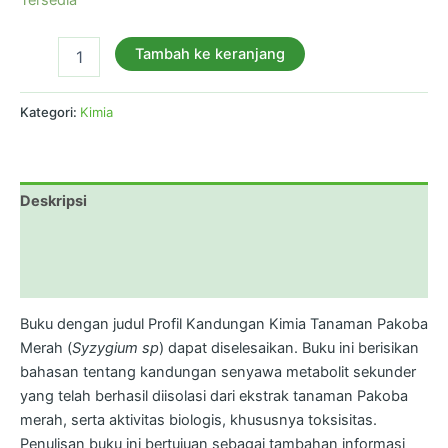
Tambah ke keranjang
Kategori:
Kimia
Deskripsi
Informasi Tambahan
Ulasan (0)
Buku dengan judul Profil Kandungan Kimia Tanaman Pakoba
Merah (
Syzygium sp
) dapat diselesaikan. Buku ini berisikan
bahasan tentang kandungan senyawa metabolit sekunder
yang telah berhasil diisolasi dari ekstrak tanaman Pakoba
merah, serta aktivitas biologis, khususnya toksisitas.
Penulisan buku ini bertujuan sebagai tambahan informasi