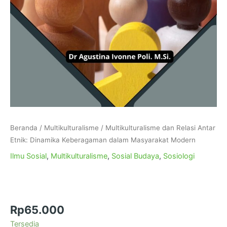
Beranda
/
Multikulturalisme
/ Multikulturalisme dan Relasi Antar
Etnik: Dinamika Keberagaman dalam Masyarakat Modern
Ilmu Sosial
,
Multikulturalisme
,
Sosial Budaya
,
Sosiologi
Multikulturalisme dan Relasi Antar Etnik:
Dinamika Keberagaman dalam Masyarakat
Modern
Rp
65.000
Tersedia