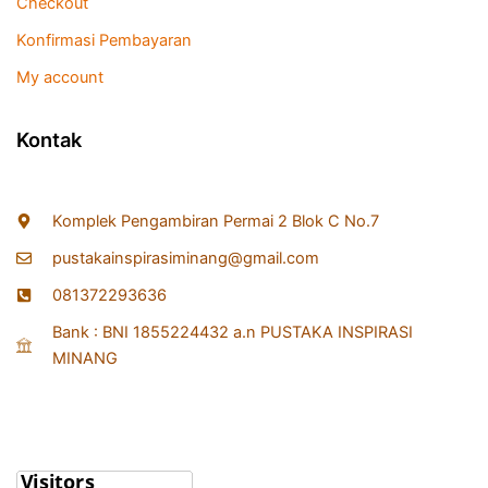
Checkout
Konfirmasi Pembayaran
My account
Kontak
Komplek Pengambiran Permai 2 Blok C No.7
pustakainspirasiminang@gmail.com
081372293636
Bank : BNI 1855224432 a.n PUSTAKA INSPIRASI
MINANG
Statistik