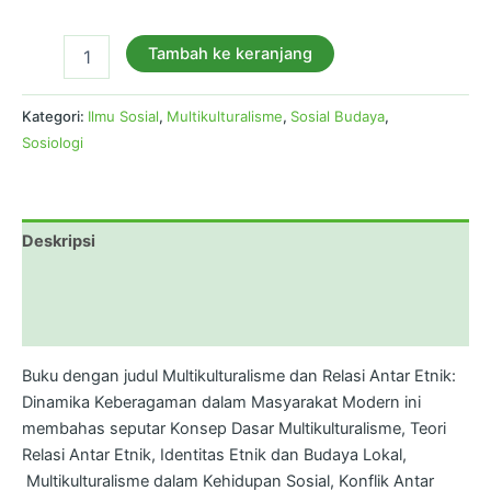
Tambah ke keranjang
Kategori:
Ilmu Sosial
,
Multikulturalisme
,
Sosial Budaya
,
Sosiologi
Deskripsi
Informasi Tambahan
Ulasan (0)
Buku dengan judul Multikulturalisme dan Relasi Antar Etnik:
Dinamika Keberagaman dalam Masyarakat Modern ini
membahas seputar Konsep Dasar Multikulturalisme, Teori
Relasi Antar Etnik, ⁠Identitas Etnik dan Budaya Lokal,
⁠Multikulturalisme dalam Kehidupan Sosial, ⁠Konflik Antar