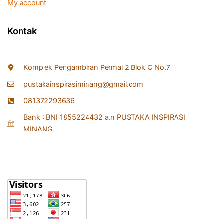
My account
Kontak
Komplek Pengambiran Permai 2 Blok C No.7
pustakainspirasiminang@gmail.com
081372293636
Bank : BNI 1855224432 a.n PUSTAKA INSPIRASI
MINANG
Statistik