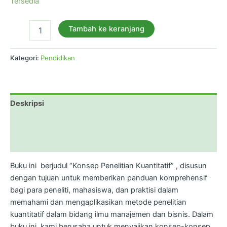
Tersedia
Tambah ke keranjang
Kategori:
Pendidikan
Deskripsi
Informasi Tambahan
Ulasan (0)
Buku ini berjudul “Konsep Penelitian Kuantitatif” , disusun
dengan tujuan untuk memberikan panduan komprehensif
bagi para peneliti, mahasiswa, dan praktisi dalam
memahami dan mengaplikasikan metode penelitian
kuantitatif dalam bidang ilmu manajemen dan bisnis. Dalam
buku ini, kami berusaha untuk menyajikan konsep-konsep