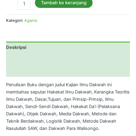
Tambah ke keranjang
Kategori:
Agama
Deskripsi
Informasi Tambahan
Ulasan (0)
Penulisan Buku dengan judul Kajian Ilmu Dakwah ini
membahas seputar Hakekat Ilmu Dakwah, Kerangka Teoritis
Ilmu Dakwah, Dasar,Tujuan, dan Prinsip-Prinsip, Ilmu
Dakwah, Sendi-Sendi Dakwah, Hakekat Da’i (Pelaksana
Dakwah), Objek Dakwah, Media Dakwah, Metode dan
Teknik Berdakwah, Logistik Dakwah, Metode Dakwah
Rasulullah SAW, dan Dakwah Para Walisongo.