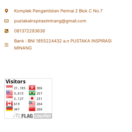
Komplek Pengambiran Permai 2 Blok C No.7
pustakainspirasiminang@gmail.com
081372293636
Bank : BNI 1855224432 a.n PUSTAKA INSPIRASI
MINANG
Statistik