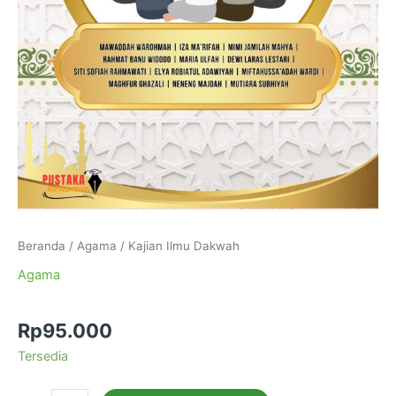
Beranda
/
Agama
/ Kajian Ilmu Dakwah
Agama
Kajian Ilmu Dakwah
Rp
95.000
Tersedia