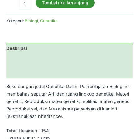
Tambah ke keranjang
Kategori:
Biologi
,
Genetika
Deskripsi
Informasi Tambahan
Ulasan (0)
Buku dengan judul Genetika Dalam Pembelajaran Biologi ini
membahas seputar Arti dan ruang lingkup genetika, Materi
genetic, Reproduksi materi genetik; replikasi materi genetic,
Reproduksi sel, dan Mekanisme pewarisan di luar inti
(ekstranuklear inheritance).
Tebal Halaman : 154
Ukuran Buku : 23 cm