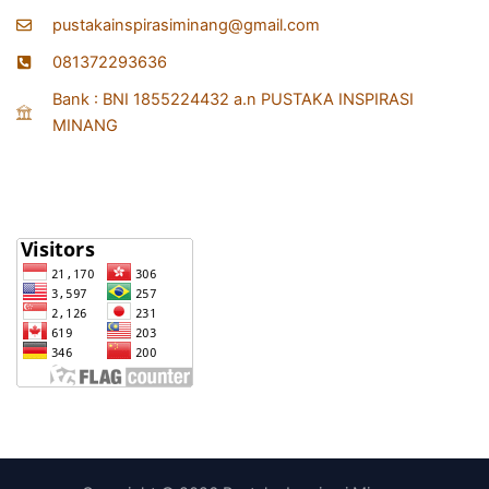
pustakainspirasiminang@gmail.com
081372293636
Bank : BNI 1855224432 a.n PUSTAKA INSPIRASI
MINANG
Statistik