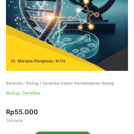
Beranda
/
Biologi
/ Genetika Dalam Pembelajaran Biologi
Biologi
,
Genetika
Genetika Dalam Pembelajaran Biologi
Rp
55.000
Tersedia