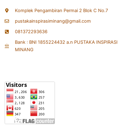
Komplek Pengambiran Permai 2 Blok C No.7
pustakainspirasiminang@gmail.com
081372293636
Bank : BNI 1855224432 a.n PUSTAKA INSPIRASI
MINANG
Statistik