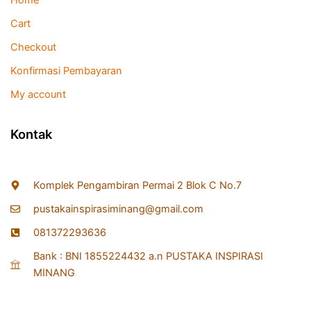
Cart
Checkout
Konfirmasi Pembayaran
My account
Kontak
Komplek Pengambiran Permai 2 Blok C No.7
pustakainspirasiminang@gmail.com
081372293636
Bank : BNI 1855224432 a.n PUSTAKA INSPIRASI
MINANG