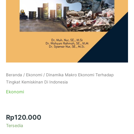
Beranda
/
Ekonomi
/ Dinamika Makro Ekonomi Terhadap
Tingkat Kemiskinan Di Indonesia
Ekonomi
Dinamika Makro Ekonomi Terhadap Tingkat
Kemiskinan Di Indonesia
Rp
120.000
Tersedia