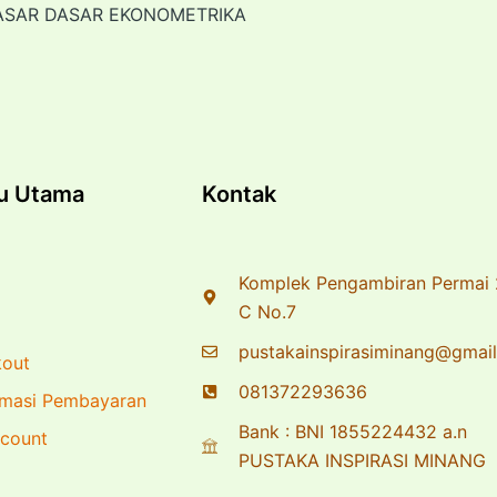
ASAR DASAR EKONOMETRIKA
u Utama
Kontak
Komplek Pengambiran Permai 
C No.7
pustakainspirasiminang@gmai
out
081372293636
rmasi Pembayaran
Bank : BNI 1855224432 a.n
count
PUSTAKA INSPIRASI MINANG