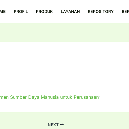
ME
PROFIL
PRODUK
LAYANAN
REPOSITORY
BER
aya Manusia untuk Perusaha
men Sumber Daya Manusia untuk Perusahaan
“
NEXT