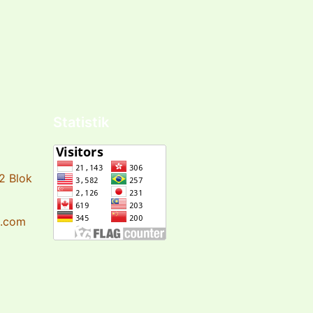
Statistik
2 Blok
l.com