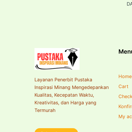
D
Men
Home
Layanan Penerbit Pustaka
Cart
Inspirasi Minang Mengedepankan
Kualitas, Kecepatan Waktu,
Check
Kreativitas, dan Harga yang
Konfi
Termurah
My ac