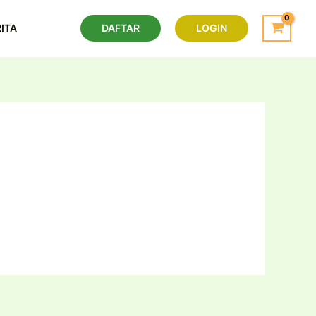
ITA
DAFTAR
LOGIN
an