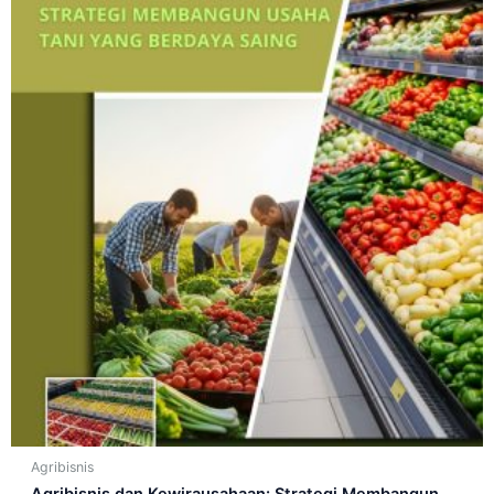
Agribisnis
Agribisnis dan Kewirausahaan: Strategi Membangun