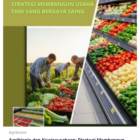
Agribisnis
Agribisnis dan Kewirausahaan: Strategi Membangun