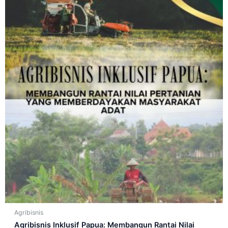
Agribisnis
Agribisnis Inklusif Papua: Membangun Rantai Nilai