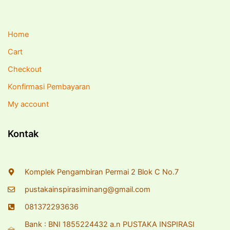
Home
Cart
Checkout
Konfirmasi Pembayaran
My account
Kontak
Komplek Pengambiran Permai 2 Blok C No.7
pustakainspirasiminang@gmail.com
081372293636
Bank : BNI 1855224432 a.n PUSTAKA INSPIRASI